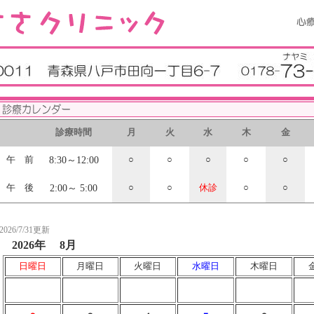
診療時間
月
火
水
木
金
8:30～12:00
午 前
○
○
○
○
○
2:00～ 5:00
午 後
○
○
休診
○
○
2026/7/31更新
2026年
8月
日曜日
月曜日
火曜日
水曜日
木曜日