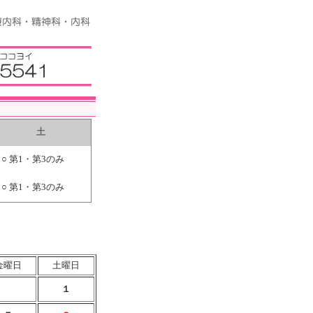
土
○ 第1・第3のみ
○ 第1・第3のみ
金曜日
土曜日
１