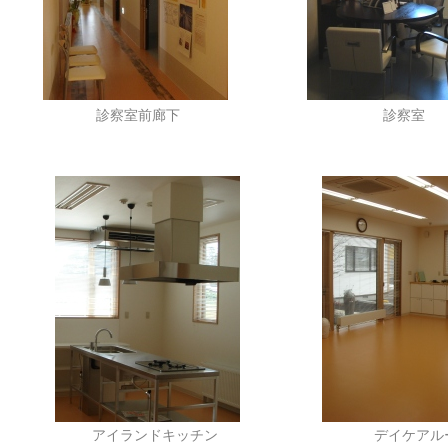
診察室前廊下
診察室
アイランドキッチン
デイケアル