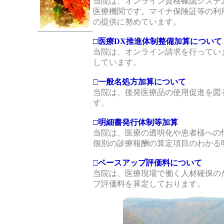
当院は、オンライン資格確認システ
医療機関です。マイナ保険証等の利
の提供に努めています。
□医療DX推進体制整備加算について
当院は、オンライン請求を行ってい
しています。
□一般名処方加算について
当院は、後発医療品の使用促進を図
す。
□明細書発行体制等加算
当院は、医療の透明化や患者様への
個別の診療報酬の算定項目のわかる
□ベースアップ評価料について
当院は、医療現場で働く人材確保の
プ評価料を算定しております。